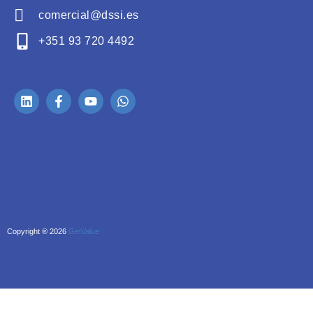
comercial@dssi.es
+351 93 720 4492
Copyright ® 2026
GetValue