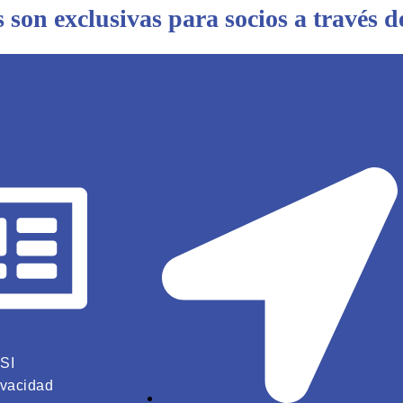
s son exclusivas para socios a través de
SI
ivacidad