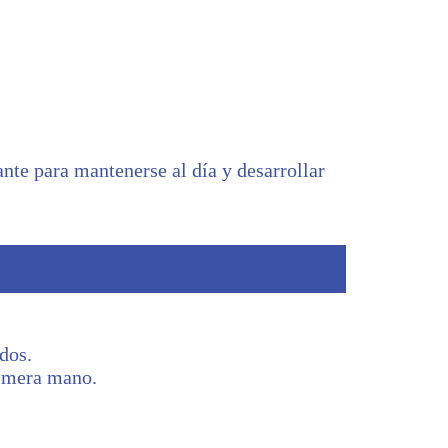
ante para mantenerse al día y desarrollar
dos.
rimera mano.