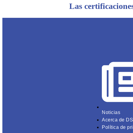
Las certificacione
Noticias
Acerca de DS
Política de pr