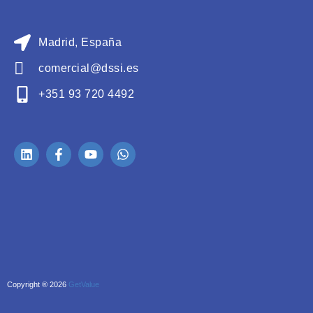
Madrid, España
comercial@dssi.es
+351 93 720 4492
Copyright ® 2026
GetValue